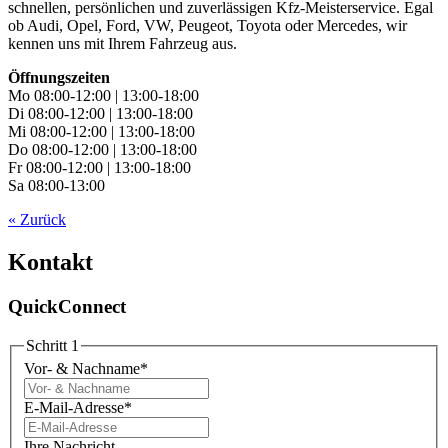
schnellen, persönlichen und zuverlässigen Kfz-Meisterservice. Egal
ob Audi, Opel, Ford, VW, Peugeot, Toyota oder Mercedes, wir
kennen uns mit Ihrem Fahrzeug aus.
Öffnungszeiten
Mo 08:00-12:00 | 13:00-18:00
Di 08:00-12:00 | 13:00-18:00
Mi 08:00-12:00 | 13:00-18:00
Do 08:00-12:00 | 13:00-18:00
Fr 08:00-12:00 | 13:00-18:00
Sa 08:00-13:00
« Zurück
Kontakt
QuickConnect
Schritt 1
Vor- & Nachname
*
E-Mail-Adresse
*
Ihre Nachricht